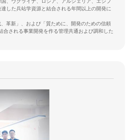
ドイツ、韓国、ウクライナ、ロシア、アルジェリア、エジプ
発達した兵站学資源と結合される年間以上の開発に
作成、革新」、および「質ために、開発のための信頼
責任と結合される事業開発を作る管理共通および調和した