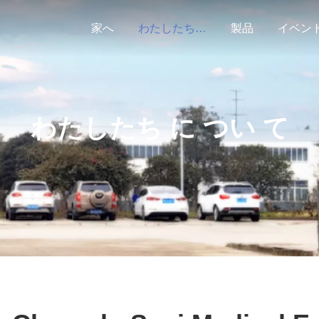
家へ
わたしたち に つい て
製品
イベン
わたしたち に つい て