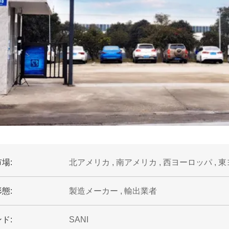
場:
北アメリカ , 南アメリカ , 西ヨーロッパ , 東
態:
製造メーカー , 輸出業者
ド:
SANI