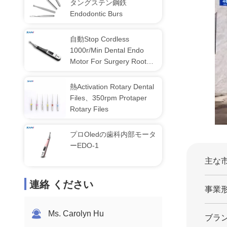
タングステン鋼鉄
Endodontic Burs
自動Stop Cordless
1000r/Min Dental Endo
Motor For Surgery Root
Canal
熱Activation Rotary Dental
Files、350rpm Protaper
Rotary Files
プロOledの歯科内部モータ
ーEDO-1
主な市
連絡 ください
事業形
Ms. Carolyn Hu
ブラン