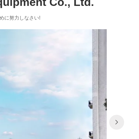
uipment Co., Ltd.
のために努力しなさい!