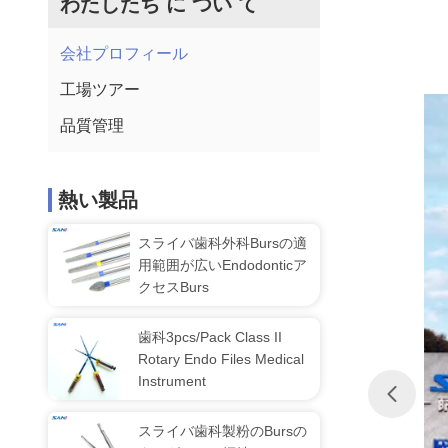
わたしたち に つい て
会社プロフィール
工場ツアー
品質管理
熱い製品
スライバ歯科外科Bursの適
用範囲が広いEndodonticア
クセスBurs
歯科3pcs/Pack Class II
Rotary Endo Files Medical
Instrument
スライバ歯科製粉のBursの