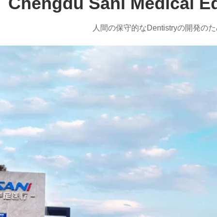
Chengdu Sani Medical Eq
人間の保守的なDentistryの開発