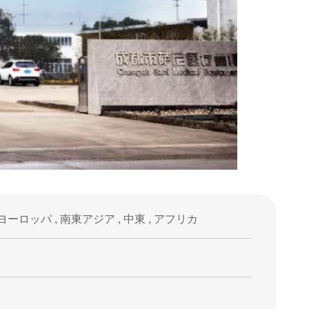
ヨーロッパ , 南東アジア , 中東 , アフリカ