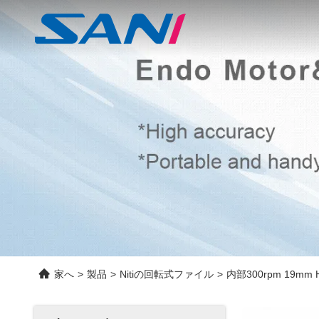
家へ
>
製品
>
Nitiの回転式ファイル
>
内部300rpm 19mm Hea