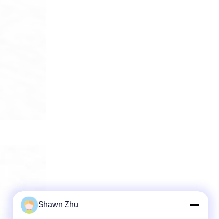
Shawn Zhu