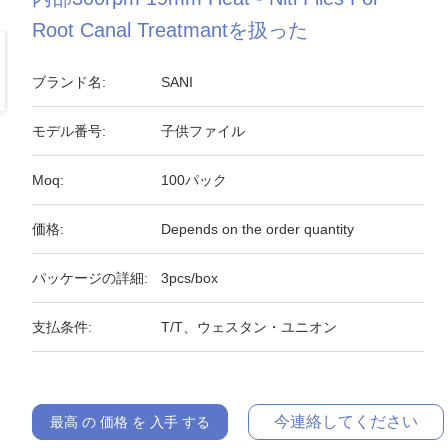
Root Canal Treatmantを扱った
ブランド名:
SANI
モデル番号:
子供ファイル
Moq:
100パック
価格:
Depends on the order quantity
パッケージの詳細:
3pcs/box
支払条件:
T/T、ウェスタン・ユニオン
今連絡してください
最高 の 価格 を 入手 する