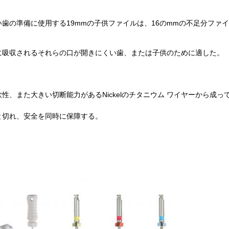
歯の準備に使用する19mmの子供ファイルは、16のmmの不足分ファ
に吸収されるそれらの口が開きにくい歯、または子供のために適した。
性、また大きい切断能力があるNickelのチタニウム ワイヤーから成
と切れ、安全を同時に保障する。