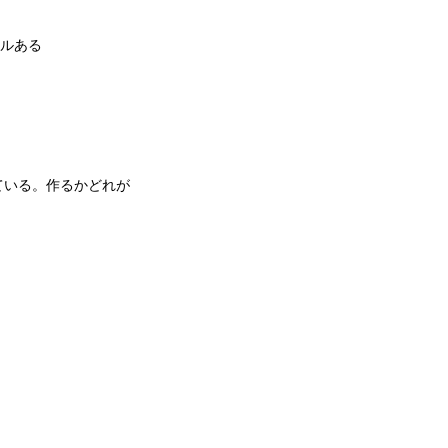
イルある
っている。作るかどれが