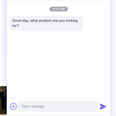
9:53 AM
Good day, what product are you looking 
for?