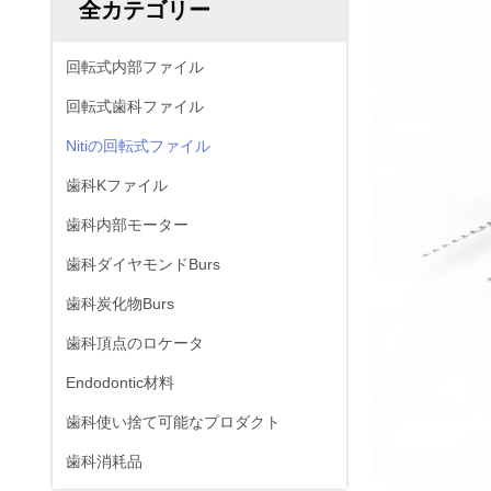
全カテゴリー
回転式内部ファイル
回転式歯科ファイル
Nitiの回転式ファイル
歯科Kファイル
歯科内部モーター
歯科ダイヤモンドBurs
歯科炭化物Burs
歯科頂点のロケータ
Endodontic材料
歯科使い捨て可能なプロダクト
歯科消耗品