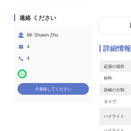
連絡 ください
Mr. Shawn Zhu
4
詳細情報
4
起源の場所:
材料:
今連絡してください
器械の分類:
タイプ:
ハイライト:
ハイライト: