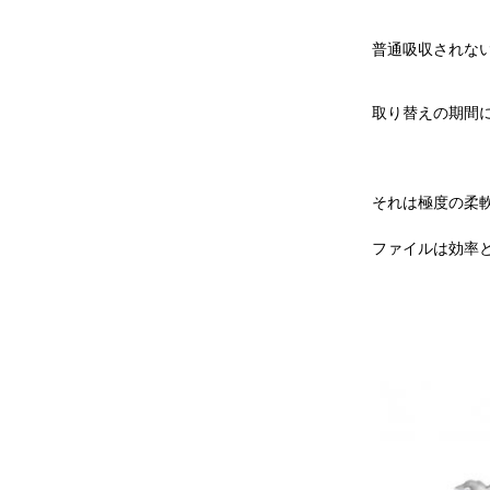
普通吸収されない
取り替えの期間
それは極度の柔軟
ファイルは効率