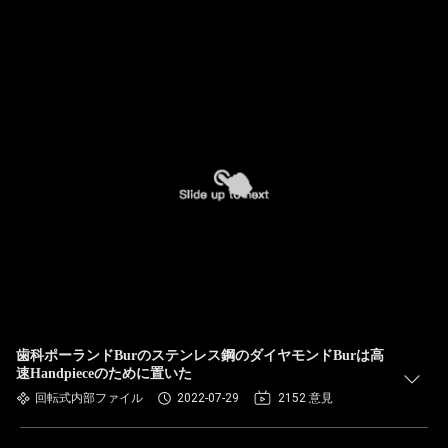
歯科ポーランドBurのステンレス鋼のダイヤモンドBurは高
速Handpieceのために置いた
回転式内部ファイル
2022-07-29
2152 意見