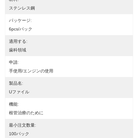
ステンレス鋼
パッケージ:
6pcs/パック
適用する:
歯科領域
申請:
手使用/エンジンの使用
製品名:
Uファイル
機能:
根管治療のために
最小注文数量:
100パック