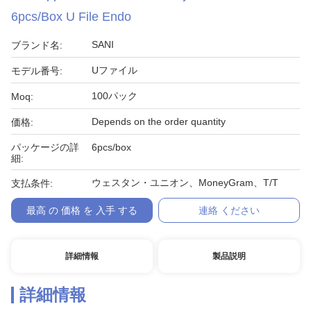
6pcs/Box U File Endo
SANI
ブランド名:
Uファイル
モデル番号:
100パック
Moq:
Depends on the order quantity
価格:
パッケージの詳
6pcs/box
細:
ウェスタン・ユニオン、MoneyGram、T/T
支払条件:
最高 の 価格 を 入手 する
連絡 ください
詳細情報
製品説明
詳細情報