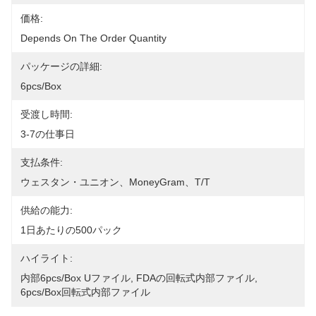
価格:
Depends On The Order Quantity
パッケージの詳細:
6pcs/box
受渡し時間:
3-7の仕事日
支払条件:
ウェスタン・ユニオン、MoneyGram、T/T
供給の能力:
1日あたりの500パック
ハイライト:
内部6pcs/box Uファイル
, 
FDAの回転式内部ファイル
, 
6pcs/box回転式内部ファイル