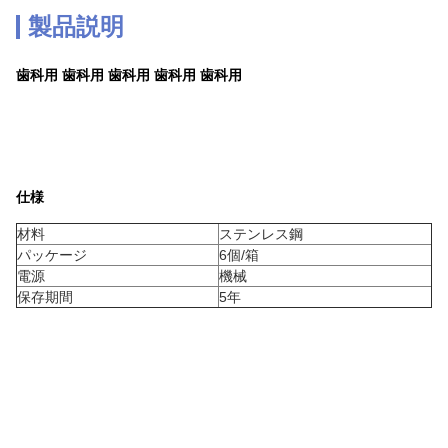
製品説明
歯科用 歯科用 歯科用 歯科用 歯科用
仕様
材料
ステンレス鋼
パッケージ
6個/箱
電源
機械
保存期間
5年