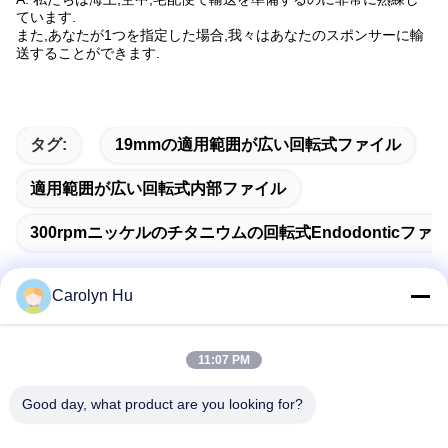
ています.
また,あなたが1つを指定した場合,我々はあなたのスポンサーに輸
送することができます.
タグ:
19mmの適用範囲が広い回転式ファイル
適用範囲が広い回転式内部ファイル
300rpmニッケルのチタニウムの回転式endodonticファ
Carolyn Hu
迅速な連絡
11:07 PM
Good day, what product are you looking for?
アドレス
第2204の建物Aの補助の正方形No.666晋城市の道、Gaoxin地