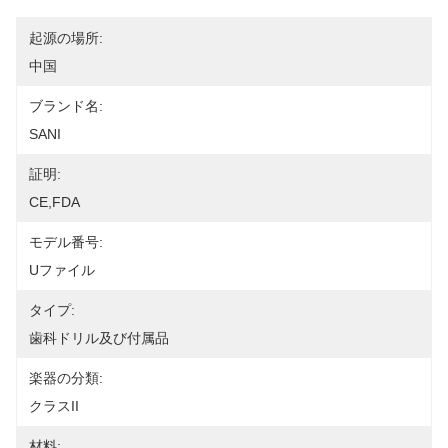
起源の場所:
中国
ブランド名:
SANI
証明:
CE,FDA
モデル番号:
Uファイル
タイプ:
歯科ドリル及び付属品
楽器の分類:
クラスII
材料: