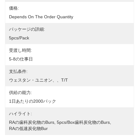
価格:
Depends On The Order Quantity
パッケージの詳細:
5pcs/pack
受渡し時間:
5-8の仕事日
支払条件:
ウェスタン・ユニオン、、T/T
供給の能力:
1日あたりの2000パック
ハイライト:
RAの歯科炭化物のburs
, 
5pcs/box歯科炭化物のburs
, 
RAの低速炭化物bur