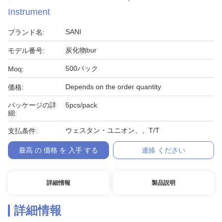
Instrument
SANI
ブランド名:
炭化物bur
モデル番号:
500パック
Moq:
Depends on the order quantity
価格:
パッケージの詳
5pcs/pack
細:
ウェスタン・ユニオン、、T/T
支払条件:
最高 の 価格 を 入手 する
連絡 ください
詳細情報
製品説明
詳細情報