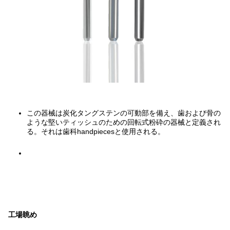
この器械は炭化タングステンの可動部を備え、歯および骨の
ような堅いティッシュのための回転式粉砕の器械と定義され
る。それは歯科handpiecesと使用される。
工場眺め